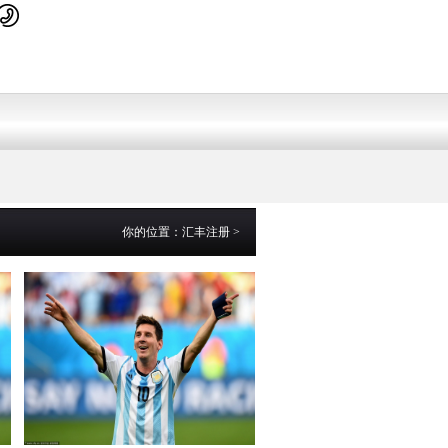
你的位置：
汇丰注册
>