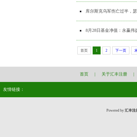
库尔斯克乌军伤亡过半，瑟
8月28日基金净值：永赢伟益债
首页
1
2
下一页
首页
|
关于汇丰注册
|
友情链接：
Powered by
汇丰注